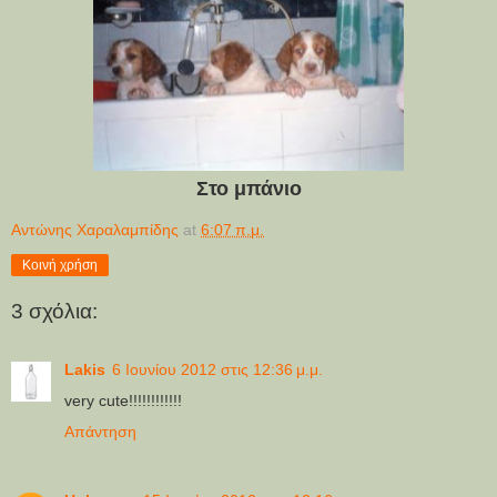
Στο μπάνιο
Αντώνης Χαραλαμπίδης
at
6:07 π.μ.
Κοινή χρήση
3 σχόλια:
Lakis
6 Ιουνίου 2012 στις 12:36 μ.μ.
very cute!!!!!!!!!!!!
Απάντηση