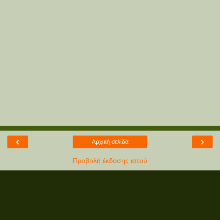
‹
›
Αρχική σελίδα
Προβολή έκδοσης ιστού